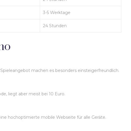
3-5 Werktage
24 Stunden
no
ge Spieleangebot machen es besonders einsteigerfreundlich.
e, liegt aber meist bei 10 Euro.
eine hochoptimierte mobile Webseite für alle Geräte.