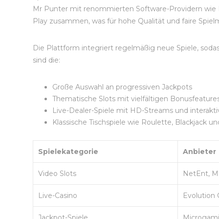
Mr Punter mit renommierten Software-Providern wie
Play zusammen, was für hohe Qualität und faire Spiel
Die Plattform integriert regelmäßig neue Spiele, soda
sind die:
Große Auswahl an progressiven Jackpots
Thematische Slots mit vielfältigen Bonusfeature
Live-Dealer-Spiele mit HD-Streams und interak
Klassische Tischspiele wie Roulette, Blackjack u
Spielekategorie
Anbieter
Video Slots
NetEnt, M
Live-Casino
Evolution
Jackpot-Spiele
Microgami