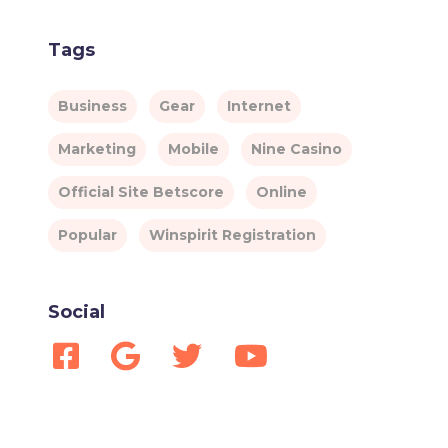
Tags
Business
Gear
Internet
Marketing
Mobile
Nine Casino
Official Site Betscore
Online
Popular
Winspirit Registration
Social