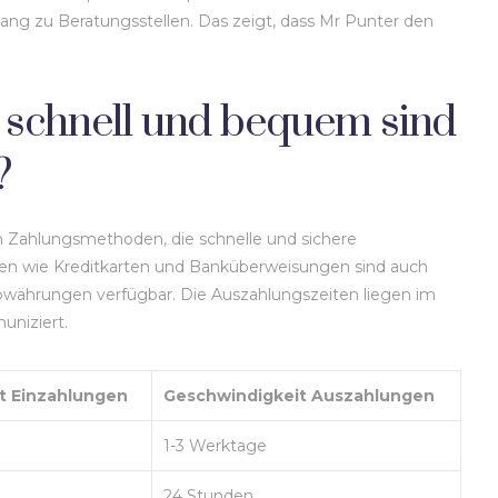
ang zu Beratungsstellen. Das zeigt, dass Mr Punter den
 schnell und bequem sind
?
an Zahlungsmethoden, die schnelle und sichere
nen wie Kreditkarten und Banküberweisungen sind auch
towährungen verfügbar. Die Auszahlungszeiten liegen im
uniziert.
t Einzahlungen
Geschwindigkeit Auszahlungen
1-3 Werktage
24 Stunden