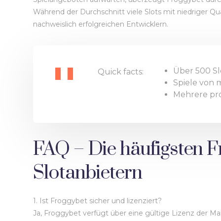
Während der Durchschnitt viele Slots mit niedriger Qua
nachweislich erfolgreichen Entwicklern.
Über 500 Sl
Quick facts:
Spiele von 
Mehrere pro
FAQ – Die häufigsten 
Slotanbietern
1. Ist Froggybet sicher und lizenziert?
Ja, Froggybet verfügt über eine gültige Lizenz der Ma