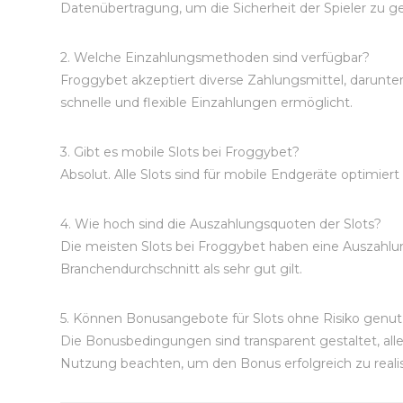
Datenübertragung, um die Sicherheit der Spieler zu ge
2. Welche Einzahlungsmethoden sind verfügbar?
Froggybet akzeptiert diverse Zahlungsmittel, darunte
schnelle und flexible Einzahlungen ermöglicht.
3. Gibt es mobile Slots bei Froggybet?
Absolut. Alle Slots sind für mobile Endgeräte optimier
4. Wie hoch sind die Auszahlungsquoten der Slots?
Die meisten Slots bei Froggybet haben eine Auszahl
Branchendurchschnitt als sehr gut gilt.
5. Können Bonusangebote für Slots ohne Risiko genu
Die Bonusbedingungen sind transparent gestaltet, all
Nutzung beachten, um den Bonus erfolgreich zu realis