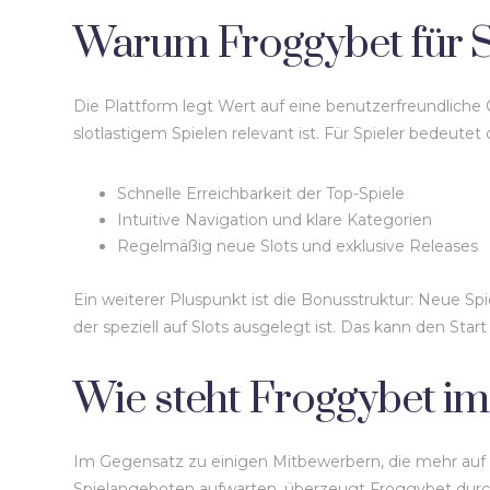
Warum Froggybet für Slo
Die Plattform legt Wert auf eine benutzerfreundliche
slotlastigem Spielen relevant ist. Für Spieler bedeutet 
Schnelle Erreichbarkeit der Top-Spiele
Intuitive Navigation und klare Kategorien
Regelmäßig neue Slots und exklusive Releases
Ein weiterer Pluspunkt ist die Bonusstruktur: Neue Sp
der speziell auf Slots ausgelegt ist. Das kann den Sta
Wie steht Froggybet im
Im Gegensatz zu einigen Mitbewerbern, die mehr auf
Spielangeboten aufwarten, überzeugt Froggybet durch