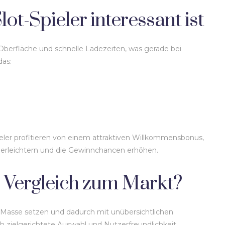
t-Spieler interessant ist
 Oberfläche und schnelle Ladezeiten, was gerade bei
das:
ieler profitieren von einem attraktiven Willkommensbonus,
rt erleichtern und die Gewinnchancen erhöhen.
 Vergleich zum Markt?
 Masse setzen und dadurch mit unübersichtlichen
 zielgerichtete Auswahl und Nutzerfreundlichkeit.