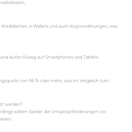
währleisten.
r Kreditkarten, e-Wallets und auch Kryptowährungen, was
t und laufen flüssig auf Smartphones und Tablets.
ungsquote von 96 % oder mehr, was im Vergleich zum
tzt werden?
erdings sollten Spieler die Umsatzanforderungen vor
ieren.