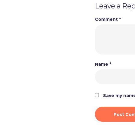
Leave a Rep
Comment
*
Name
*
Save my name,