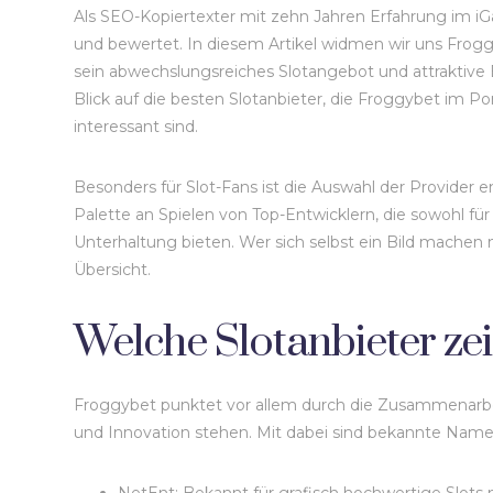
Als SEO-Kopiertexter mit zehn Jahren Erfahrung im iG
und bewertet. In diesem Artikel widmen wir uns Frogg
sein abwechslungsreiches Slotangebot und attraktive
Blick auf die besten Slotanbieter, die Froggybet im Po
interessant sind.
Besonders für Slot-Fans ist die Auswahl der Provider e
Palette an Spielen von Top-Entwicklern, die sowohl fü
Unterhaltung bieten. Wer sich selbst ein Bild machen 
Übersicht.
Welche Slotanbieter ze
Froggybet punktet vor allem durch die Zusammenarbei
und Innovation stehen. Mit dabei sind bekannte Name