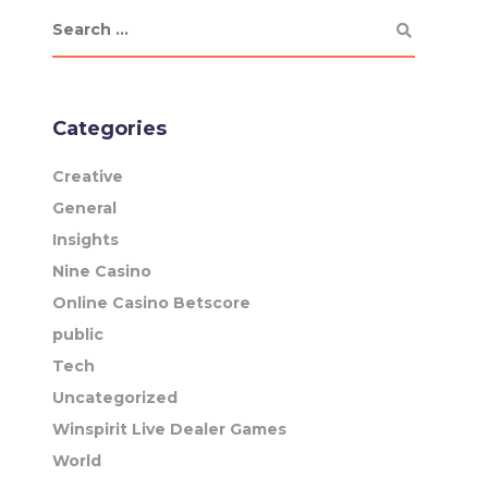
Categories
Creative
General
Insights
Nine Casino
Online Casino Betscore
public
Tech
Uncategorized
Winspirit Live Dealer Games
World