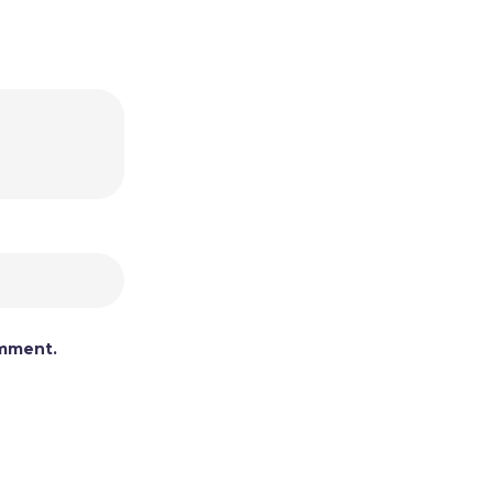
omment.